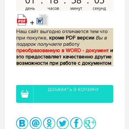
+
Наш сайт выгодно отличается тем что
при покупке,
кроме PDF версии
Вы в
подарок получаете
работу
преобразованную в WORD - документ
и
это предоставляет качественно другие
возможности при работе с документом
ДОБАВИТЬ В КОРЗИНУ