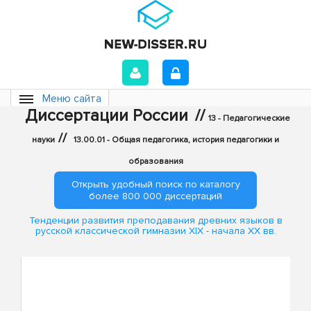
Меню сайта
Диссертации России
//
13 - Педагогические
//
науки
13.00.01 - Общая педагогика, история педагогики и
образования
Открыть удобный поиск по каталогу
более 800 000 диссертаций
Тенденции развития преподавания древних языков в
русской классической гимназии XIX - начала XX вв.