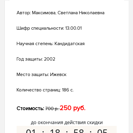
Автор:
Максимова, Светлана Николаевна
Шифр специальности:
13.00.01
Научная степень:
Кандидатская
Год защиты:
2002
Место защиты:
Ижевск
Количество страниц:
186 с.
250 руб.
Стоимость:
700 р.
до окончания действия скидки
01
18
58
04