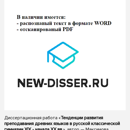
Диссертационная работа «
Тенденции развития
преподавания древних языков в русской классической
гимназии XIX - начала XX вв.
», автор — Максимова,