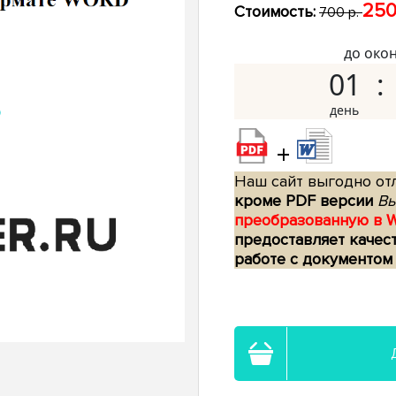
250
Стоимость:
700 р.
до око
01
+
Наш сайт выгодно отл
кроме PDF версии
Вы
преобразованную в 
предоставляет качес
работе с документом