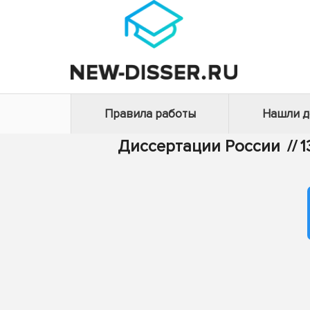
Правила работы
Нашли 
Диссертации России
//
1