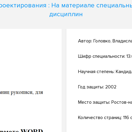
роектирования : На материале специальн
дисциплин
Автор:
Головко, Владисл
Шифр специальности:
13
Научная степень:
Кандид
Год защиты:
2002
Место защиты:
Ростов-н
Количество страниц:
116 с