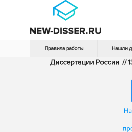
Правила работы
Нашли 
Диссертации России
//
1
На
пр