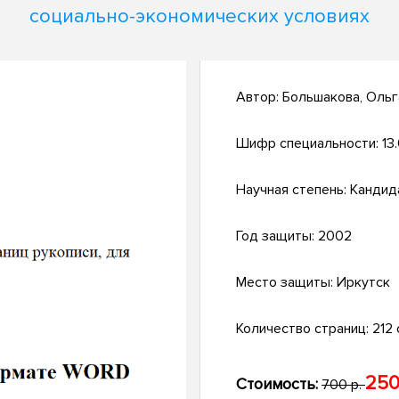
социально-экономических условиях
Автор:
Большакова, Ольг
Шифр специальности:
13
Научная степень:
Кандид
Год защиты:
2002
Место защиты:
Иркутск
Количество страниц:
212 с
250
Стоимость:
700 р.