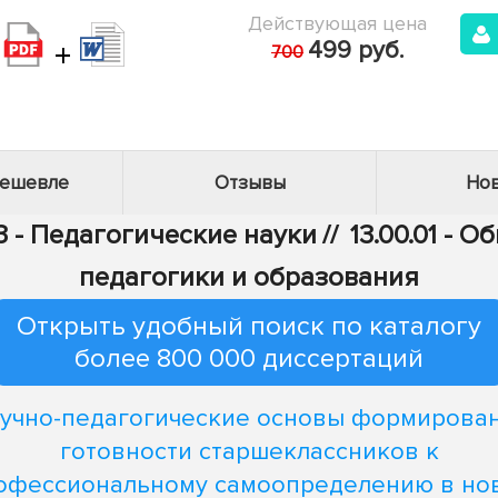
Действующая цена
+
499 руб.
700
дешевле
Отзывы
Нов
3 - Педагогические науки
//
13.00.01 - 
педагогики и образования
Открыть удобный поиск по каталогу
более 800 000 диссертаций
учно-педагогические основы формирова
готовности старшеклассников к
офессиональному самоопределению в но