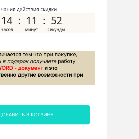
нчания действия скидки
14
11
51
ичается тем что при покупке,
 в подарок получаете
работу
WORD - документ
и это
твенно другие возможности при
ДОБАВИТЬ В КОРЗИНУ