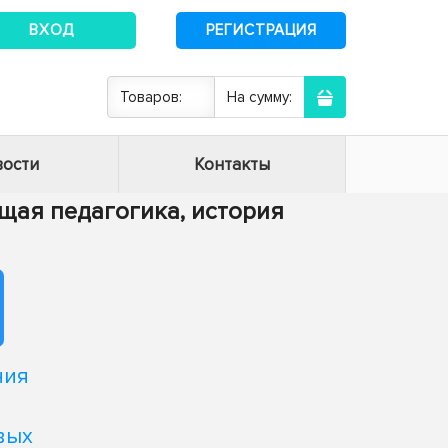
ВХОД
РЕГИСТРАЦИЯ
Товаров:
На сумму:
ости
Контакты
Общая педагогика, история
ния
вых