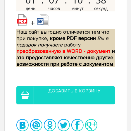
+
Наш сайт выгодно отличается тем что
при покупке,
кроме PDF версии
Вы в
подарок получаете
работу
преобразованную в WORD - документ
и
это предоставляет качественно другие
возможности при работе с документом
ДОБАВИТЬ В КОРЗИНУ