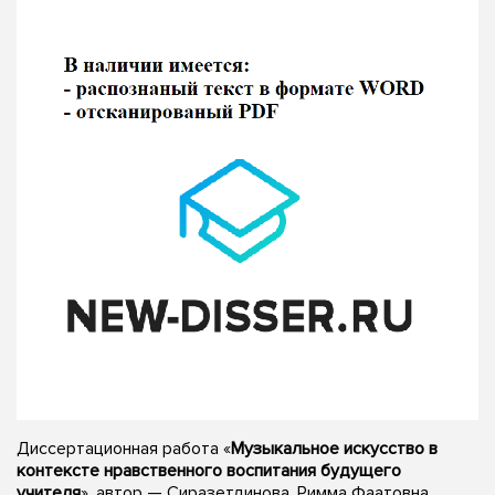
Диссертационная работа «
Музыкальное искусство в
контексте нравственного воспитания будущего
учителя
», автор — Сиразетдинова, Римма Фаатовна,