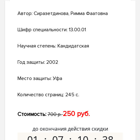
Автор:
Сиразетдинова, Римма Фаатовна
Шифр специальности:
13.00.01
Научная степень:
Кандидатская
Год защиты:
2002
Место защиты:
Уфа
Количество страниц:
245 с.
250 руб.
Стоимость:
700 р.
до окончания действия скидки
01
07
10
37