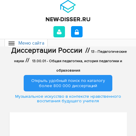
Меню сайта
Диссертации России
//
13 - Педагогические
//
науки
13.00.01 - Общая педагогика, история педагогики и
образования
Открыть удобный поиск по каталогу
более 800 000 диссертаций
Музыкальное искусство в контексте нравственного
воспитания будущего учителя