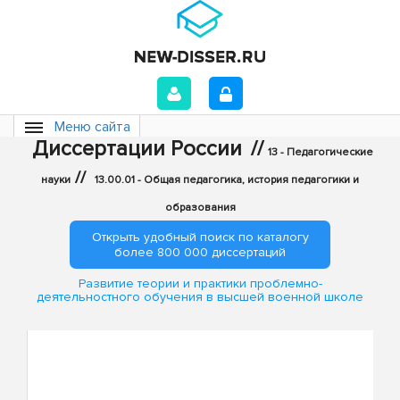
Меню сайта
Диссертации России
//
13 - Педагогические
//
науки
13.00.01 - Общая педагогика, история педагогики и
образования
Открыть удобный поиск по каталогу
более 800 000 диссертаций
Развитие теории и практики проблемно-
деятельностного обучения в высшей военной школе