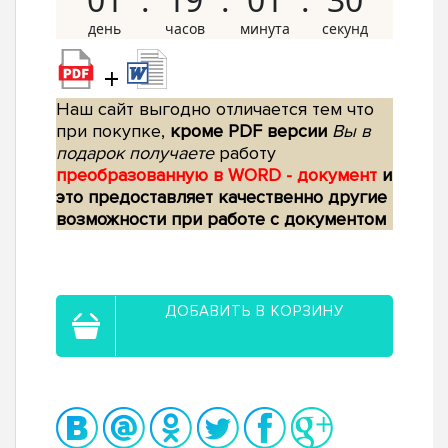
+
Наш сайт выгодно отличается тем что
при покупке,
кроме PDF версии
Вы в
подарок получаете
работу
преобразованную в WORD - документ
и
это предоставляет качественно другие
возможности при работе с документом
ДОБАВИТЬ В КОРЗИНУ