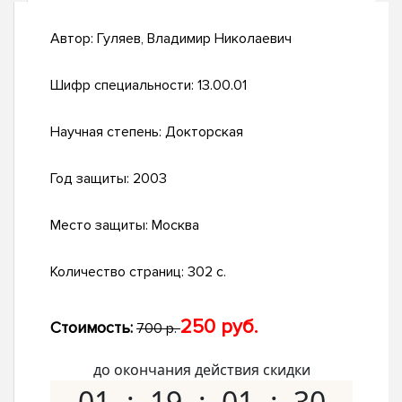
Автор:
Гуляев, Владимир Николаевич
Шифр специальности:
13.00.01
Научная степень:
Докторская
Год защиты:
2003
Место защиты:
Москва
Количество страниц:
302 с.
250 руб.
Стоимость:
700 р.
до окончания действия скидки
01
19
01
29