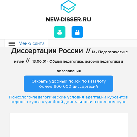
Меню сайта
Диссертации России
//
13 - Педагогические
//
науки
13.00.01 - Общая педагогика, история педагогики и
образования
Открыть удобный поиск по каталогу
более 800 000 диссертаций
Психолого-педагогические условия адаптации курсантов
первого курса к учебной деятельности в военном вузе