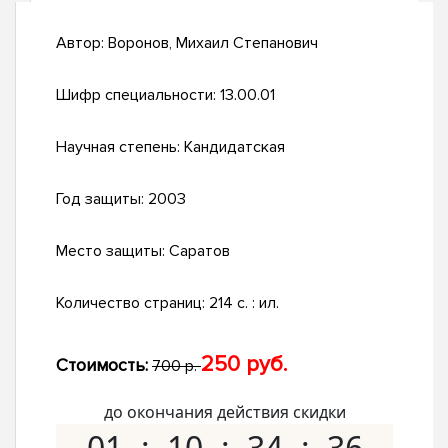
Автор:
Воронов, Михаил Степанович
Шифр специальности:
13.00.01
Научная степень:
Кандидатская
Год защиты:
2003
Место защиты:
Саратов
Количество страниц:
214 с. : ил.
250 руб.
Стоимость:
700 р.
до окончания действия скидки
01
10
34
35