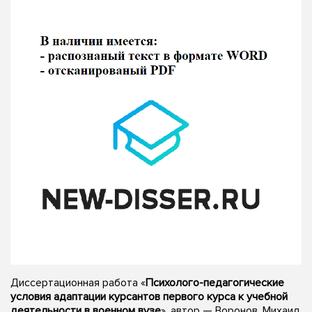
Диссертационная работа «
Психолого-педагогические
условия адаптации курсантов первого курса к учебной
деятельности в военном вузе
», автор — Воронов, Михаил