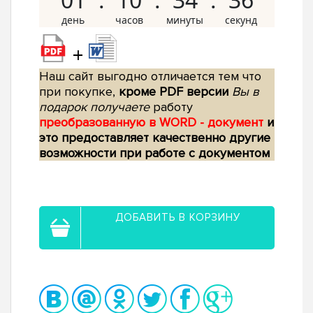
+
Наш сайт выгодно отличается тем что
при покупке,
кроме PDF версии
Вы в
подарок получаете
работу
преобразованную в WORD - документ
и
это предоставляет качественно другие
возможности при работе с документом
ДОБАВИТЬ В КОРЗИНУ