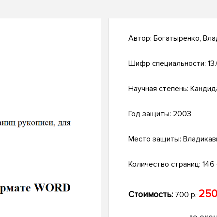
Автор:
Богатыренко, Вла
Шифр специальности:
13
Научная степень:
Кандид
Год защиты:
2003
Место защиты:
Владикав
Количество страниц:
146 
250
Стоимость:
700 р.