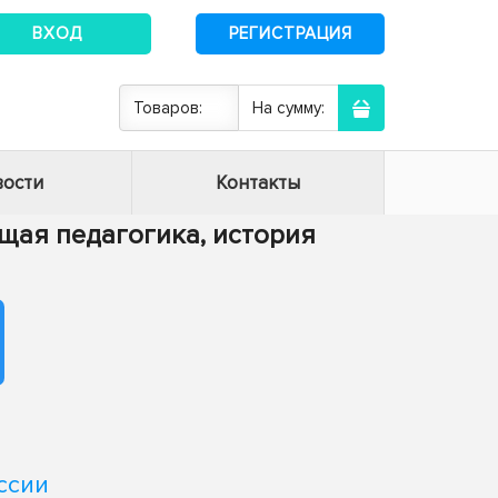
ВХОД
РЕГИСТРАЦИЯ
Товаров:
На сумму:
ости
Контакты
Общая педагогика, история
ссии