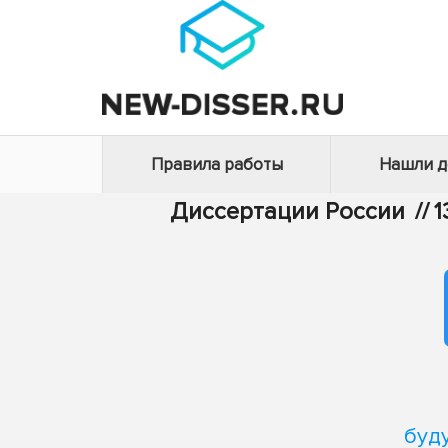
Правила работы
Нашли 
Диссертации России
//
1
буд