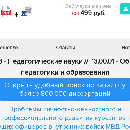
Действующая цена
+
499 руб.
700
дешевле
Отзывы
Нов
3 - Педагогические науки
//
13.00.01 - 
педагогики и образования
Открыть удобный поиск по каталогу
более 800 000 диссертаций
Проблемы личностно-ценностного и
профессионального развития курсантов -
ущих офицеров внутренних войск МВД Ро