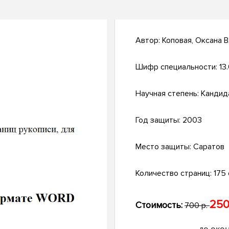
Автор:
Коповая, Оксана 
Шифр специальности:
13
Научная степень:
Кандид
Год защиты:
2003
Место защиты:
Саратов
Количество страниц:
175 
250
Стоимость:
700 р.