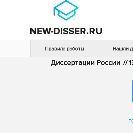
Правила работы
Нашли 
Диссертации России
//
1
г