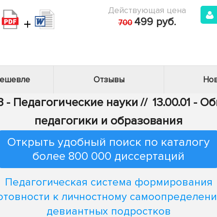
Действующая цена
+
499 руб.
700
дешевле
Отзывы
Нов
3 - Педагогические науки
//
13.00.01 - 
педагогики и образования
Открыть удобный поиск по каталогу
более 800 000 диссертаций
Педагогическая система формирования
отовности к личностному самоопределен
девиантных подростков