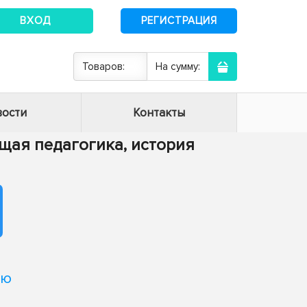
ВХОД
РЕГИСТРАЦИЯ
Товаров:
На сумму:
ости
Контакты
Общая педагогика, история
ию