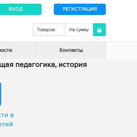
ВХОД
РЕГИСТРАЦИЯ
Товаров:
На сумму:
ости
Контакты
Общая педагогика, история
ти в
етей