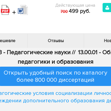
Действующая цена
+
499 руб.
700
дешевле
Отзывы
Нов
3 - Педагогические науки
//
13.00.01 - 
педагогики и образования
Открыть удобный поиск по каталогу
более 800 000 диссертаций
агогические условия социализации личнос
еждении дополнительного образования д