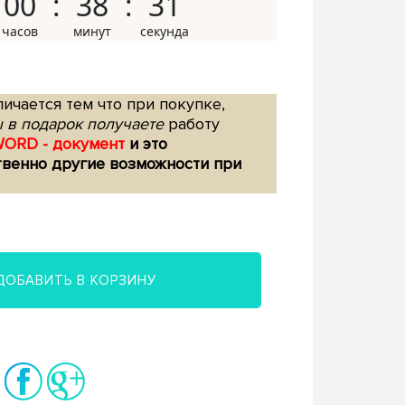
00
38
30
ичается тем что при покупке,
 в подарок получаете
работу
WORD - документ
и это
твенно другие возможности при
ДОБАВИТЬ В КОРЗИНУ