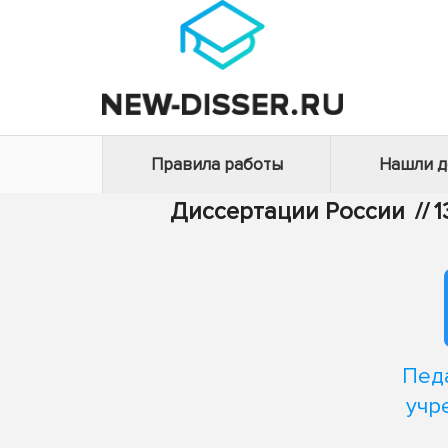
Правила работы
Нашли 
Диссертации России
//
1
Пед
учр