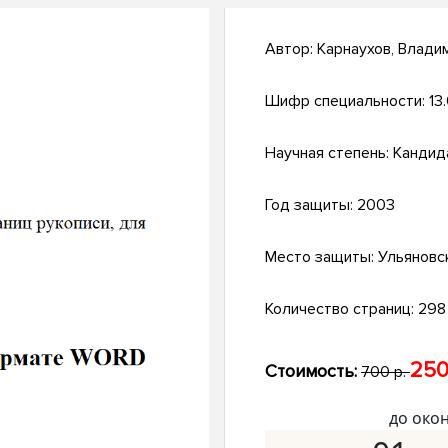
Автор:
Карнаухов, Влади
Шифр специальности:
13
Научная степень:
Кандид
Год защиты:
2003
Место защиты:
Ульяновс
Количество страниц:
298 
250
Стоимость:
700 р.
до око