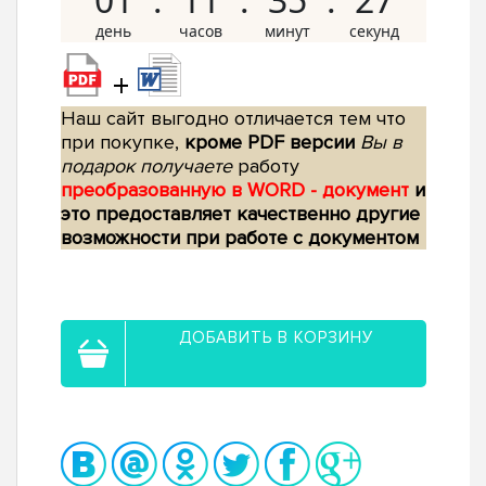
+
Наш сайт выгодно отличается тем что
при покупке,
кроме PDF версии
Вы в
подарок получаете
работу
преобразованную в WORD - документ
и
это предоставляет качественно другие
возможности при работе с документом
ДОБАВИТЬ В КОРЗИНУ