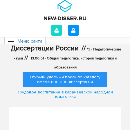
Меню сайта
Диссертации России
//
13 - Педагогические
//
науки
13.00.01 - Общая педагогика, история педагогики и
образования
Открыть удобный поиск по каталогу
более 800 000 диссертаций
Трудовое воспитание в карачаевской народной
педагогике