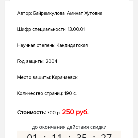
Автор:
Байрамкулова, Аминат Хутовна
Шифр специальности:
13.00.01
Научная степень:
Кандидатская
Год защиты:
2004
Место защиты:
Карачаевск
Количество страниц:
190 с.
250 руб.
Стоимость:
700 р.
до окончания действия скидки
01
11
35
26