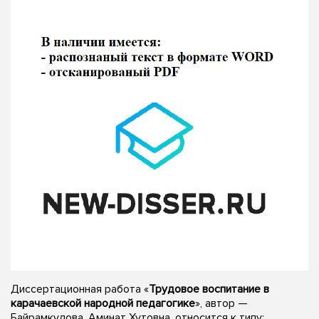
Диссертационная работа «
Трудовое воспитание в
карачаевской народной педагогике
», автор —
Байрамкулова, Аминат Хутовна, относится к типу: