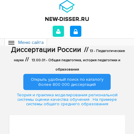
Меню сайта
Диссертации России
//
13 - Педагогические
//
науки
13.00.01 - Общая педагогика, история педагогики и
образования
Открыть удобный поиск по каталогу
более 800 000 диссертаций
Теория и практика моделирования региональной
системы оценки качества обучения : На примере
системы общего среднего образования