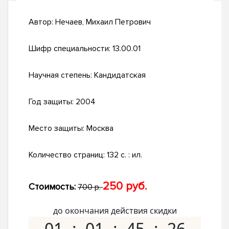
Автор:
Нечаев, Михаил Петрович
Шифр специальности:
13.00.01
Научная степень:
Кандидатская
Год защиты:
2004
Место защиты:
Москва
Количество страниц:
132 с. : ил.
250 руб.
Стоимость:
700 р.
до окончания действия скидки
01
01
45
25