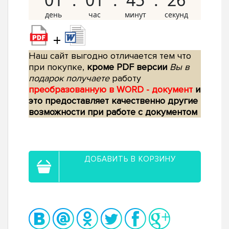
+
Наш сайт выгодно отличается тем что
при покупке,
кроме PDF версии
Вы в
подарок получаете
работу
преобразованную в WORD - документ
и
это предоставляет качественно другие
возможности при работе с документом
ДОБАВИТЬ В КОРЗИНУ