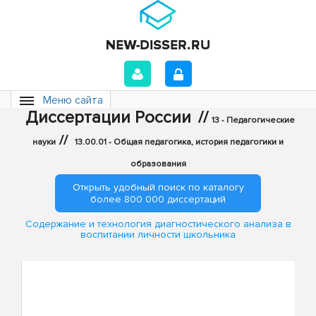
Меню сайта
Диссертации России
//
13 - Педагогические
//
науки
13.00.01 - Общая педагогика, история педагогики и
образования
Открыть удобный поиск по каталогу
более 800 000 диссертаций
Содержание и технология диагностического анализа в
воспитании личности школьника