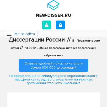
Меню сайта
Диссертации России
//
13 - Педагогические
//
науки
13.00.01 - Общая педагогика, история педагогики и
образования
Открыть удобный поиск по каталогу
более 800 000 диссертаций
Проектирование индивидуального образовательного
маршрута как средство становления личностных
достижений старшего школьника