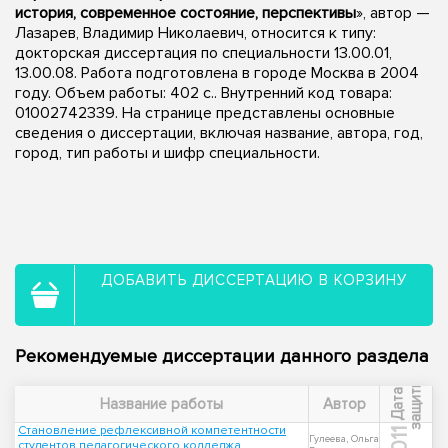
история, современное состояние, перспективы
», автор —
Лазарев, Владимир Николаевич, относится к типу:
докторская диссертация по специальности 13.00.01,
13.00.08. Работа подготовлена в городе Москва в 2004
году. Объем работы: 402 с.. Внутренний код товара:
01002742339. На странице представлены основные
сведения о диссертации, включая название, автора, год,
город, тип работы и шифр специальности.
ДОБАВИТЬ ДИССЕРТАЦИЮ В КОРЗИНУ
Рекомендуемые диссертации данного раздела
ы
Д
а
т
а
з
а
щ
и
т
Название работы
Автор
Становление рефлексивной компетентности
2011
Гулеева, Ольга
студентов педагогического колледжа