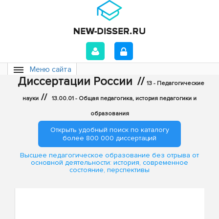
Меню сайта
Диссертации России
//
13 - Педагогические
//
науки
13.00.01 - Общая педагогика, история педагогики и
образования
Открыть удобный поиск по каталогу
более 800 000 диссертаций
Высшее педагогическое образование без отрыва от
основной деятельности: история, современное
состояние, перспективы