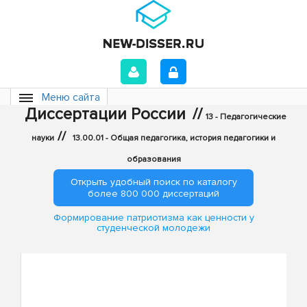
Меню сайта
Диссертации России
//
13 - Педагогические
//
науки
13.00.01 - Общая педагогика, история педагогики и
образования
Открыть удобный поиск по каталогу
более 800 000 диссертаций
Формирование патриотизма как ценности у
студенческой молодежи