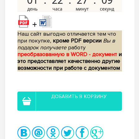
+
Наш сайт выгодно отличается тем что
при покупке,
кроме PDF версии
Вы в
подарок получаете
работу
преобразованную в WORD - документ
и
это предоставляет качественно другие
возможности при работе с документом
ДОБАВИТЬ В КОРЗИНУ