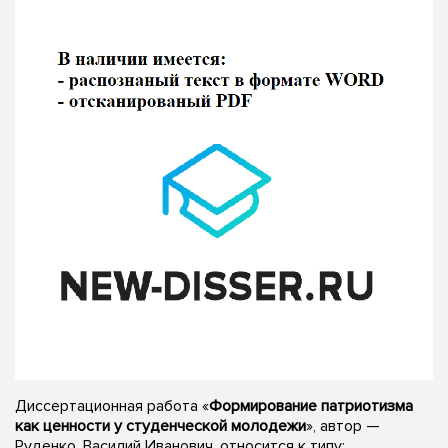
Диссертационная работа «
Формирование патриотизма
как ценности у студенческой молодежи
», автор —
Руденко, Василий Иванович, относится к типу: