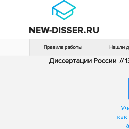
Правила работы
Нашли 
Диссертации России
//
1
Уч
как