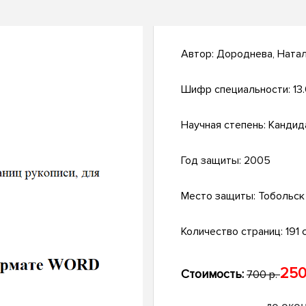
Автор:
Дороднева, Натал
Шифр специальности:
13
Научная степень:
Кандид
Год защиты:
2005
Место защиты:
Тобольск
Количество страниц:
191 с
250
Стоимость:
700 р.