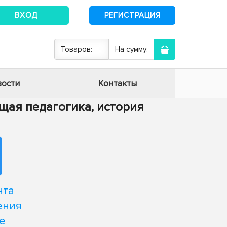
ВХОД
РЕГИСТРАЦИЯ
Товаров:
На сумму:
ости
Контакты
Общая педагогика, история
нта
ения
е