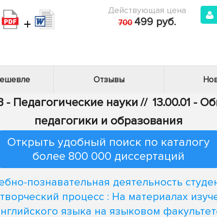
Действующая цена
+
499 руб.
700
дешевле
Отзывы
Нов
3 - Педагогические науки
//
13.00.01 - 
педагогики и образования
Открыть удобный поиск по каталогу
более 800 000 диссертаций
ебно-познавательная деятельность студе
 творческий процесс : На материалах изуч
английского языка на языковом факультет