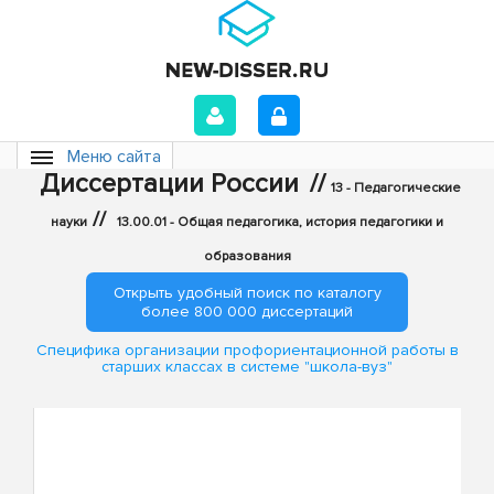
Меню сайта
Диссертации России
//
13 - Педагогические
//
науки
13.00.01 - Общая педагогика, история педагогики и
образования
Открыть удобный поиск по каталогу
более 800 000 диссертаций
Специфика организации профориентационной работы в
старших классах в системе "школа-вуз"