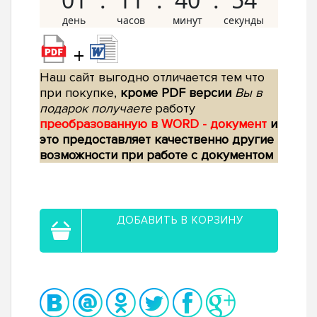
+
Наш сайт выгодно отличается тем что
при покупке,
кроме PDF версии
Вы в
подарок получаете
работу
преобразованную в WORD - документ
и
это предоставляет качественно другие
возможности при работе с документом
ДОБАВИТЬ В КОРЗИНУ