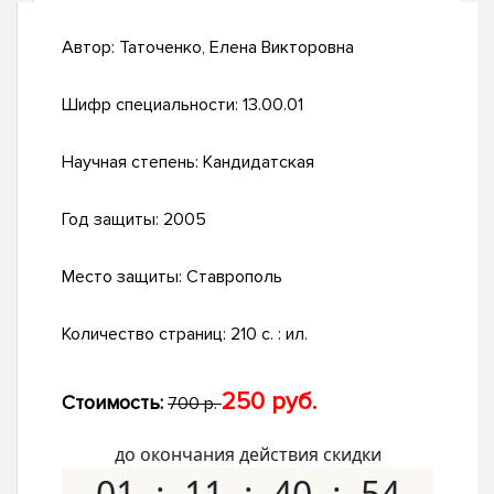
Автор:
Таточенко, Елена Викторовна
Шифр специальности:
13.00.01
Научная степень:
Кандидатская
Год защиты:
2005
Место защиты:
Ставрополь
Количество страниц:
210 с. : ил.
250 руб.
Стоимость:
700 р.
до окончания действия скидки
01
11
40
53