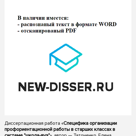
Диссертационная работа «
Специфика организации
профориентационной работы в старших классах в
системе "школа-вуз"
», автор — Таточенко, Елена