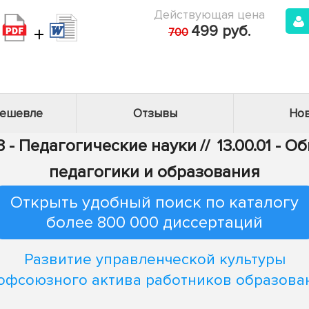
Действующая цена
+
499 руб.
700
дешевле
Отзывы
Нов
3 - Педагогические науки
//
13.00.01 - 
педагогики и образования
Открыть удобный поиск по каталогу
более 800 000 диссертаций
Развитие управленческой культуры
офсоюзного актива работников образова