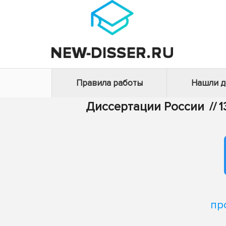
Правила работы
Нашли 
Диссертации России
//
1
пр