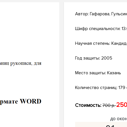
Автор:
Гафарова, Гульси
Шифр специальности:
13
Научная степень:
Кандид
Год защиты:
2005
Место защиты:
Казань
Количество страниц:
179 с
250
Стоимость:
700 р.
до око