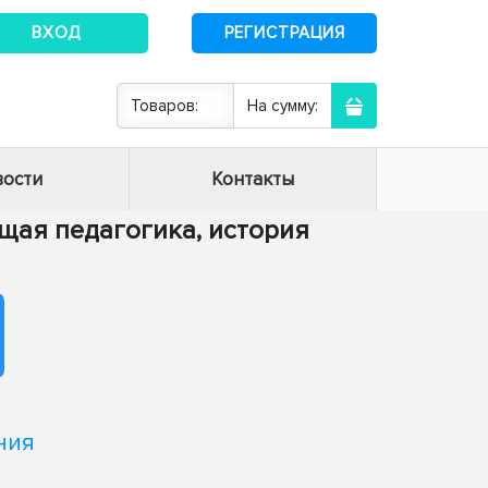
ВХОД
РЕГИСТРАЦИЯ
Товаров:
На сумму:
ости
Контакты
Общая педагогика, история
ния