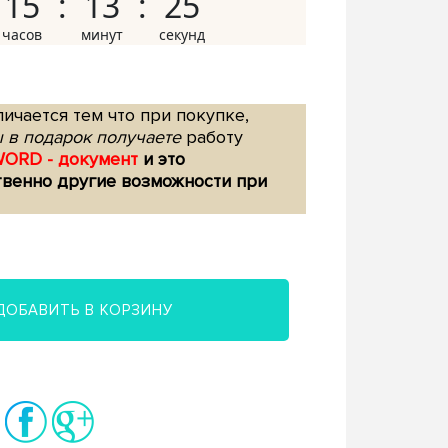
15
13
24
ичается тем что при покупке,
 в подарок получаете
работу
WORD - документ
и это
твенно другие возможности при
ДОБАВИТЬ В КОРЗИНУ