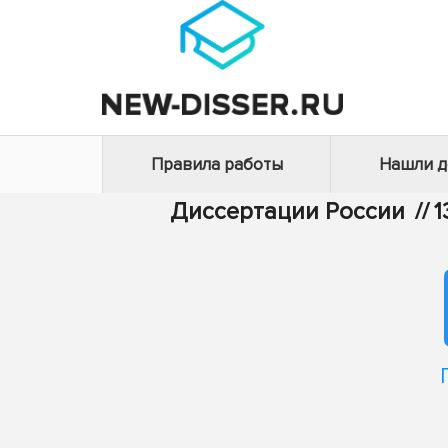
Правила работы
Нашли 
Диссертации России
//
1