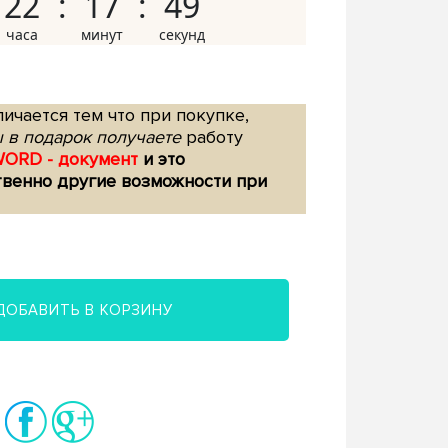
22
17
48
ичается тем что при покупке,
 в подарок получаете
работу
WORD - документ
и это
твенно другие возможности при
ДОБАВИТЬ В КОРЗИНУ