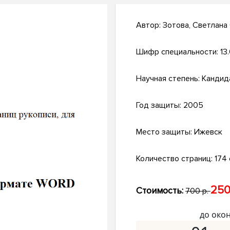
Автор:
Зотова, Светлана
Шифр специальности:
13
Научная степень:
Кандид
Год защиты:
2005
Место защиты:
Ижевск
Количество страниц:
174 
250
Стоимость:
700 р.
до око