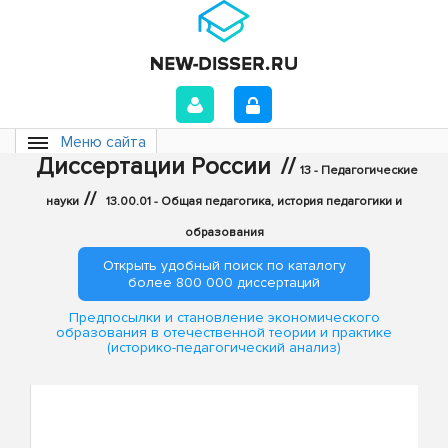
Меню сайта
Диссертации России
//
13 - Педагогические
//
науки
13.00.01 - Общая педагогика, история педагогики и
образования
Открыть удобный поиск по каталогу
более 800 000 диссертаций
Предпосылки и становление экономического
образования в отечественной теории и практике
(историко-педагогический анализ)