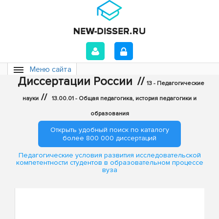
Меню сайта
Диссертации России
//
13 - Педагогические
//
науки
13.00.01 - Общая педагогика, история педагогики и
образования
Открыть удобный поиск по каталогу
более 800 000 диссертаций
Педагогические условия развития исследовательской
компетентности студентов в образовательном процессе
вуза