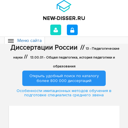
Меню сайта
Диссертации России
//
13 - Педагогические
//
науки
13.00.01 - Общая педагогика, история педагогики и
образования
Открыть удобный поиск по каталогу
более 800 000 диссертаций
Особенности имитационных методов обучения в
подготовке специалиста среднего звена