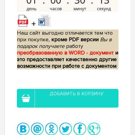
+
Наш сайт выгодно отличается тем что
при покупке,
кроме PDF версии
Вы в
подарок получаете
работу
преобразованную в WORD - документ
и
это предоставляет качественно другие
возможности при работе с документом
ДОБАВИТЬ В КОРЗИНУ