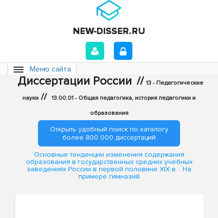
Меню сайта
Диссертации России
//
13 - Педагогические
//
науки
13.00.01 - Общая педагогика, история педагогики и
образования
Открыть удобный поиск по каталогу
более 800 000 диссертаций
Основные тенденции изменения содержания
образования в государственных средних учебных
заведениях России в первой половине XIX в. : На
примере гимназий