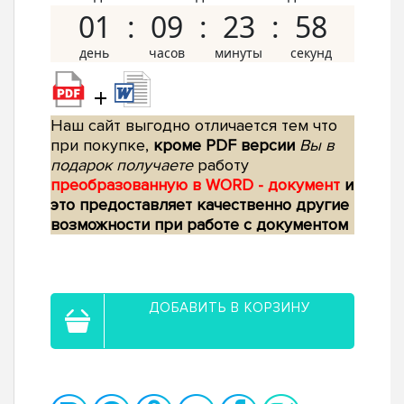
01
09
23
57
+
Наш сайт выгодно отличается тем что
при покупке,
кроме PDF версии
Вы в
подарок получаете
работу
преобразованную в WORD - документ
и
это предоставляет качественно другие
возможности при работе с документом
ДОБАВИТЬ В КОРЗИНУ