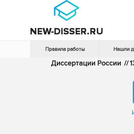
Правила работы
Нашли 
Диссертации России
//
1