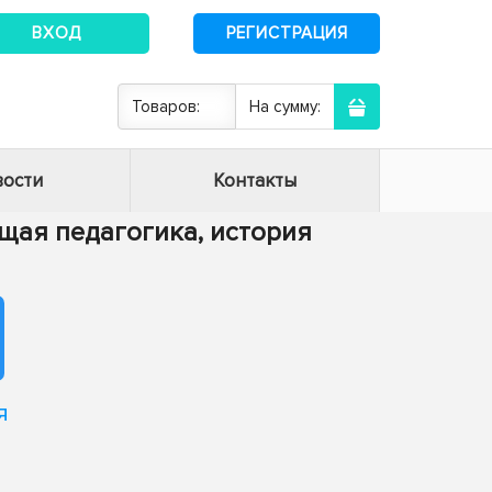
ВХОД
РЕГИСТРАЦИЯ
Товаров:
На сумму:
ости
Контакты
Общая педагогика, история
я