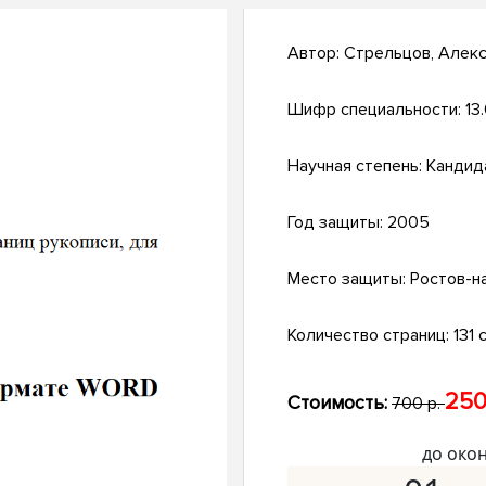
Автор:
Стрельцов, Алек
Шифр специальности:
13
Научная степень:
Кандид
Год защиты:
2005
Место защиты:
Ростов-н
Количество страниц:
131 с
250
Стоимость:
700 р.
до око