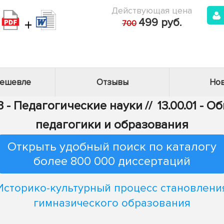
Действующая цена
+
499 руб.
700
дешевле
Отзывы
Нов
3 - Педагогические науки
//
13.00.01 - 
педагогики и образования
Открыть удобный поиск по каталогу
более 800 000 диссертаций
Историко-культурный процесс становлени
гимназического образования