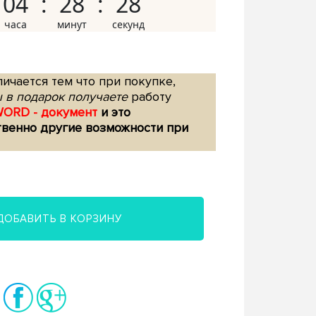
04
28
27
ичается тем что при покупке,
 в подарок получаете
работу
WORD - документ
и это
твенно другие возможности при
ДОБАВИТЬ В КОРЗИНУ