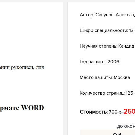
Автор:
Сапунов, Алексан
Шифр специальности:
13
Научная степень:
Кандид
Год защиты:
2006
Место защиты:
Москва
Количество страниц:
125 
250
Стоимость:
700 р.
до око