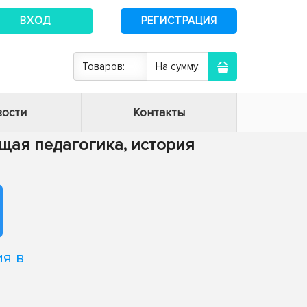
ВХОД
РЕГИСТРАЦИЯ
Товаров:
На сумму:
ости
Контакты
Общая педагогика, история
я в