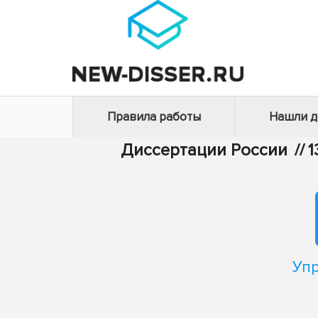
Правила работы
Нашли 
Диссертации России
//
1
Уп