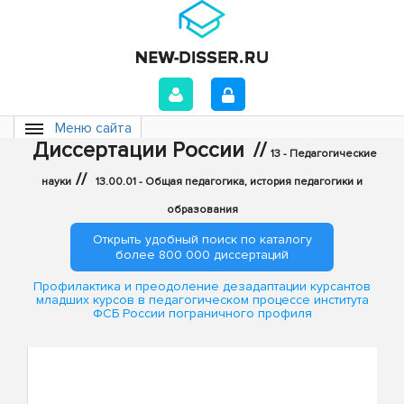
Меню сайта
Диссертации России
//
13 - Педагогические
//
науки
13.00.01 - Общая педагогика, история педагогики и
образования
Открыть удобный поиск по каталогу
более 800 000 диссертаций
Профилактика и преодоление дезадаптации курсантов
младших курсов в педагогическом процессе института
ФСБ России пограничного профиля