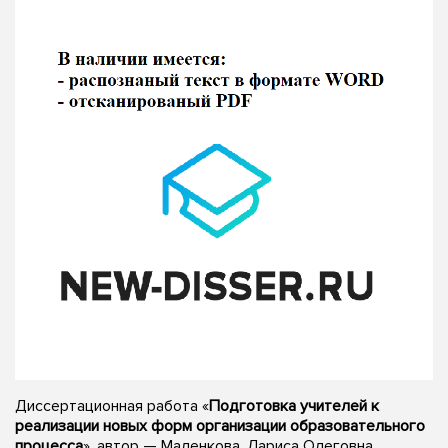
Диссертационная работа «
Подготовка учителей к
реализации новых форм организации образовательного
процесса
», автор — Маленкова, Лариса Олеговна,