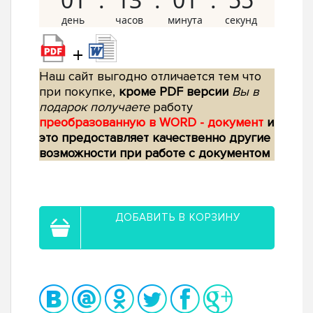
+
Наш сайт выгодно отличается тем что
при покупке,
кроме PDF версии
Вы в
подарок получаете
работу
преобразованную в WORD - документ
и
это предоставляет качественно другие
возможности при работе с документом
ДОБАВИТЬ В КОРЗИНУ