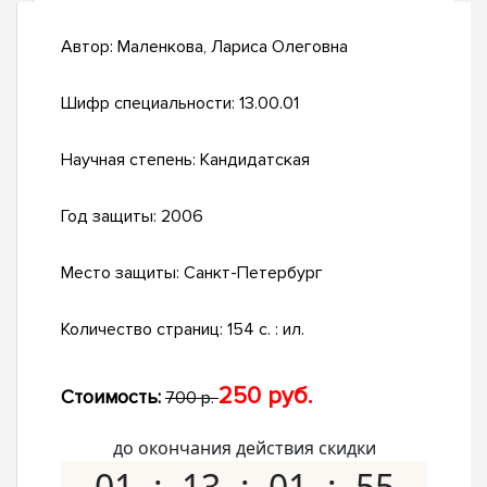
Автор:
Маленкова, Лариса Олеговна
Шифр специальности:
13.00.01
Научная степень:
Кандидатская
Год защиты:
2006
Место защиты:
Санкт-Петербург
Количество страниц:
154 с. : ил.
250 руб.
Стоимость:
700 р.
до окончания действия скидки
01
13
01
54