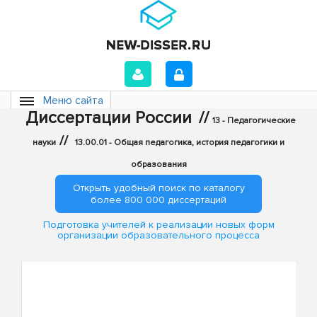
Меню сайта
Диссертации России
//
13 - Педагогические
//
науки
13.00.01 - Общая педагогика, история педагогики и
образования
Открыть удобный поиск по каталогу
более 800 000 диссертаций
Подготовка учителей к реализации новых форм
организации образовательного процесса