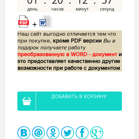
+
Наш сайт выгодно отличается тем что
при покупке,
кроме PDF версии
Вы в
подарок получаете
работу
преобразованную в WORD - документ
и
это предоставляет качественно другие
возможности при работе с документом
ДОБАВИТЬ В КОРЗИНУ