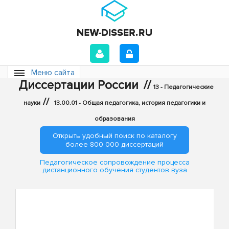
Меню сайта
Диссертации России
//
13 - Педагогические
//
науки
13.00.01 - Общая педагогика, история педагогики и
образования
Открыть удобный поиск по каталогу
более 800 000 диссертаций
Педагогическое сопровождение процесса
дистанционного обучения студентов вуза