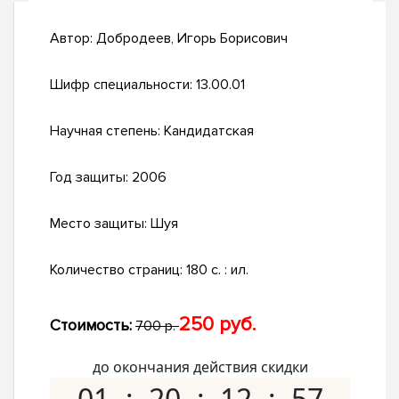
Автор:
Добродеев, Игорь Борисович
Шифр специальности:
13.00.01
Научная степень:
Кандидатская
Год защиты:
2006
Место защиты:
Шуя
Количество страниц:
180 с. : ил.
250 руб.
Стоимость:
700 р.
до окончания действия скидки
01
20
12
56