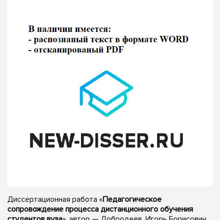
Диссертационная работа «
Педагогическое
сопровождение процесса дистанционного обучения
студентов вуза
», автор — Добродеев, Игорь Борисович,