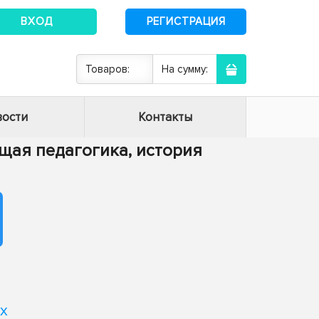
ВХОД
РЕГИСТРАЦИЯ
Товаров:
На сумму:
ости
Контакты
Общая педагогика, история
х