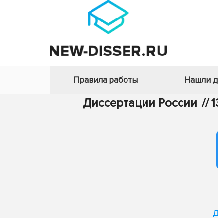
Правила работы
Нашли 
Диссертации России
//
1