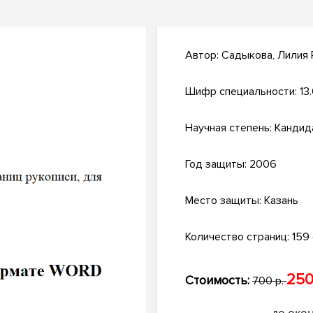
Автор:
Садыкова, Лилия 
Шифр специальности:
13
Научная степень:
Кандид
Год защиты:
2006
Место защиты:
Казань
Количество страниц:
159 с
250
Стоимость:
700 р.