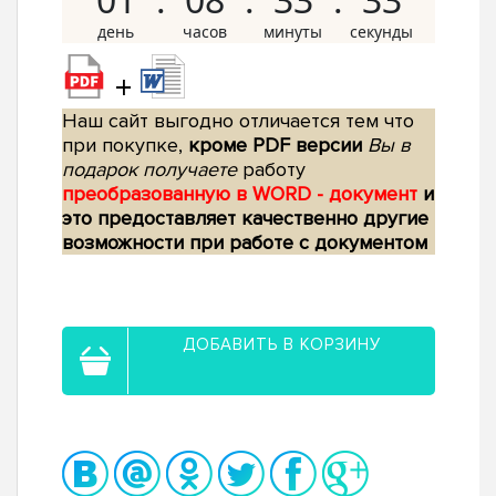
+
Наш сайт выгодно отличается тем что
при покупке,
кроме PDF версии
Вы в
подарок получаете
работу
преобразованную в WORD - документ
и
это предоставляет качественно другие
возможности при работе с документом
ДОБАВИТЬ В КОРЗИНУ