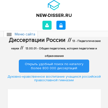
Меню сайта
Диссертации России
//
13 - Педагогические
//
науки
13.00.01 - Общая педагогика, история педагогики и
образования
Открыть удобный поиск по каталогу
более 800 000 диссертаций
Духовно-нравственное воспитание учащихся российской
православной гимназии