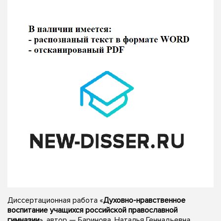
Диссертационная работа «
Духовно-нравственное
воспитание учащихся российской православной
гимназии
», автор — Баринова, Наталья Геннадьевна,