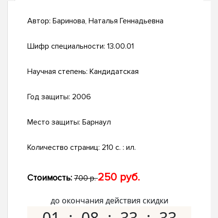
Автор:
Баринова, Наталья Геннадьевна
Шифр специальности:
13.00.01
Научная степень:
Кандидатская
Год защиты:
2006
Место защиты:
Барнаул
Количество страниц:
210 с. : ил.
250 руб.
Стоимость:
700 р.
до окончания действия скидки
01
08
33
32