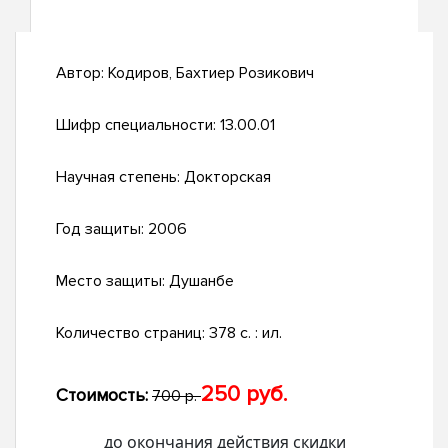
Автор:
Кодиров, Бахтиер Розикович
Шифр специальности:
13.00.01
Научная степень:
Докторская
Год защиты:
2006
Место защиты:
Душанбе
Количество страниц:
378 с. : ил.
250 руб.
Стоимость:
700 р.
до окончания действия скидки