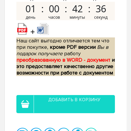
01
00
42
35
+
Наш сайт выгодно отличается тем что
при покупке,
кроме PDF версии
Вы в
подарок получаете
работу
преобразованную в WORD - документ
и
это предоставляет качественно другие
возможности при работе с документом
ДОБАВИТЬ В КОРЗИНУ