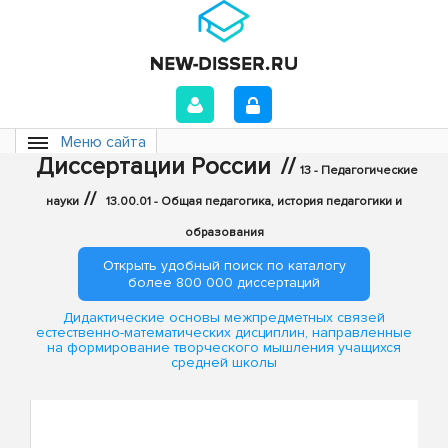
Меню сайта
Диссертации России
//
13 - Педагогические
//
науки
13.00.01 - Общая педагогика, история педагогики и
образования
Открыть удобный поиск по каталогу
более 800 000 диссертаций
Дидактические основы межпредметных связей
естественно-математических дисциплин, направленные
на формирование творческого мышления учащихся
средней школы