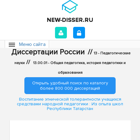
Меню сайта
Диссертации России
//
13 - Педагогические
//
науки
13.00.01 - Общая педагогика, история педагогики и
образования
Открыть удобный поиск по каталогу
более 800 000 диссертаций
Воспитание этнической толерантности учащихся
средствами народной педагогики : Из опыта школ
Республики Татарстан