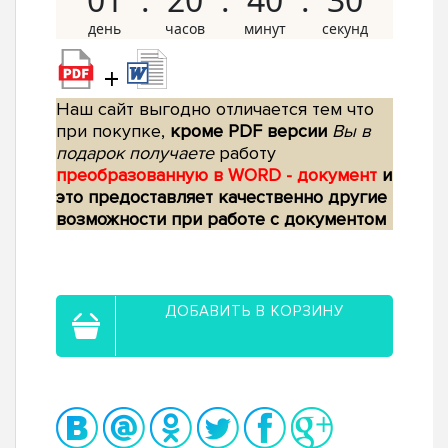
+
Наш сайт выгодно отличается тем что
при покупке,
кроме PDF версии
Вы в
подарок получаете
работу
преобразованную в WORD - документ
и
это предоставляет качественно другие
возможности при работе с документом
ДОБАВИТЬ В КОРЗИНУ