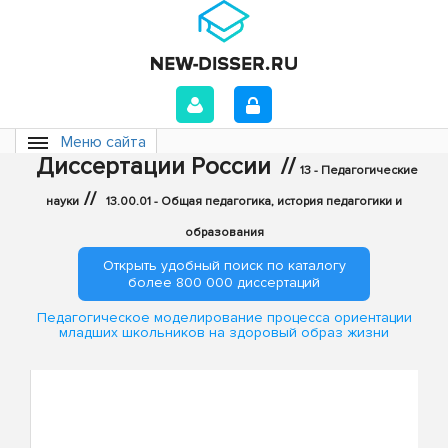
Меню сайта
Диссертации России
//
13 - Педагогические
//
науки
13.00.01 - Общая педагогика, история педагогики и
образования
Открыть удобный поиск по каталогу
более 800 000 диссертаций
Педагогическое моделирование процесса ориентации
младших школьников на здоровый образ жизни