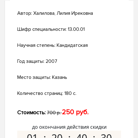
Автор:
Халилова, Лилия Ирековна
Шифр специальности:
13.00.01
Научная степень:
Кандидатская
Год защиты:
2007
Место защиты:
Казань
Количество страниц:
180 с.
250 руб.
Стоимость:
700 р.
до окончания действия скидки
01
20
40
29