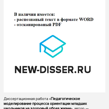
Диссертационная работа «
Педагогическое
моделирование процесса ориентации младших
школьников на здоровый образ жизни
», автор —