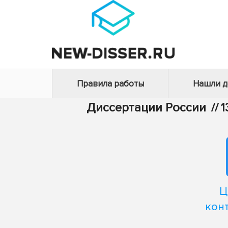
Правила работы
Нашли 
Диссертации России
//
1
Ц
кон