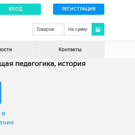
ВХОД
РЕГИСТРАЦИЯ
Товаров:
На сумму:
ости
Контакты
Общая педагогика, история
 в
ания