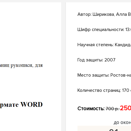
Автор:
Ширикова, Алла В
Шифр специальности:
13
Научная степень:
Кандид
Год защиты:
2007
Место защиты:
Ростов-н
Количество страниц:
170 
250
Стоимость:
700 р.
до око