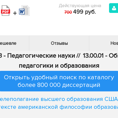
Действующая цена
+
499 руб.
700
дешевле
Отзывы
Нов
3 - Педагогические науки
//
13.00.01 - 
педагогики и образования
Открыть удобный поиск по каталогу
более 800 000 диссертаций
елеполагание высшего образования США
тексте американской философии образов