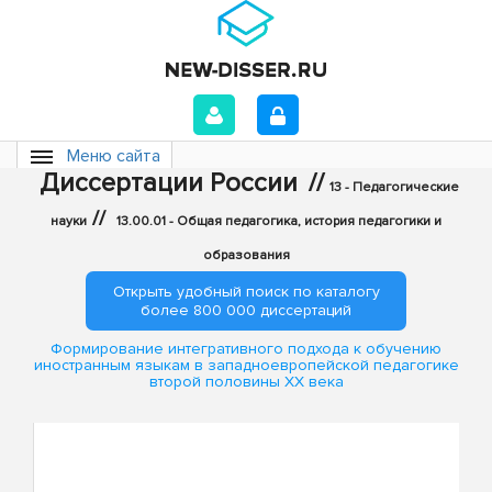
Меню сайта
Диссертации России
//
13 - Педагогические
//
науки
13.00.01 - Общая педагогика, история педагогики и
образования
Открыть удобный поиск по каталогу
более 800 000 диссертаций
Формирование интегративного подхода к обучению
иностранным языкам в западноевропейской педагогике
второй половины XX века