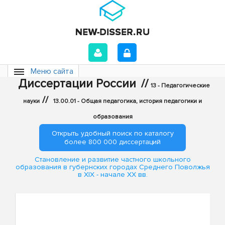
Меню сайта
Диссертации России
//
13 - Педагогические
//
науки
13.00.01 - Общая педагогика, история педагогики и
образования
Открыть удобный поиск по каталогу
более 800 000 диссертаций
Становление и развитие частного школьного
образования в губернских городах Среднего Поволжья
в XIX - начале XX вв.