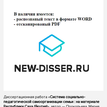
Диссертационная работа «
Система социально-
педагогической самоорганизации семьи : на материале
Республики Саха (Якутия)
», автор — Прокопьева, Мария