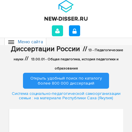
Меню сайта
Диссертации России
//
13 - Педагогические
//
науки
13.00.01 - Общая педагогика, история педагогики и
образования
Открыть удобный поиск по каталогу
более 800 000 диссертаций
Система социально-педагогической самоорганизации
семьи : на материале Республики Саха (Якутия)