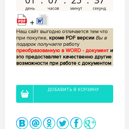
+
Наш сайт выгодно отличается тем что
при покупке,
кроме PDF версии
Вы в
подарок получаете
работу
преобразованную в WORD - документ
и
это предоставляет качественно другие
возможности при работе с документом
ДОБАВИТЬ В КОРЗИНУ