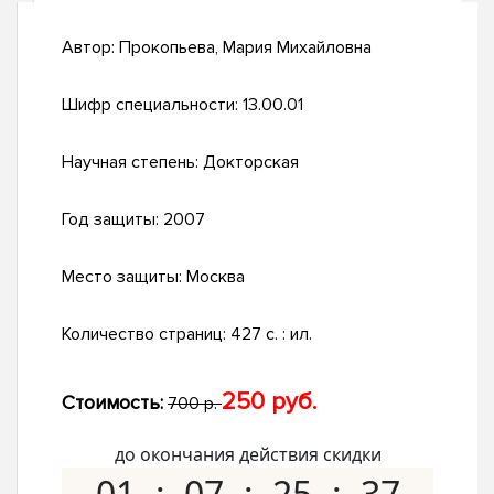
Автор:
Прокопьева, Мария Михайловна
Шифр специальности:
13.00.01
Научная степень:
Докторская
Год защиты:
2007
Место защиты:
Москва
Количество страниц:
427 с. : ил.
250 руб.
Стоимость:
700 р.
до окончания действия скидки
01
07
25
36