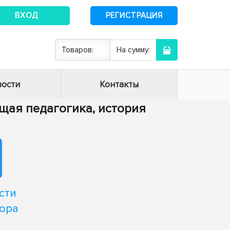
ВХОД
РЕГИСТРАЦИЯ
Товаров:
На сумму:
ости
Контакты
Общая педагогика, история
сти
бора