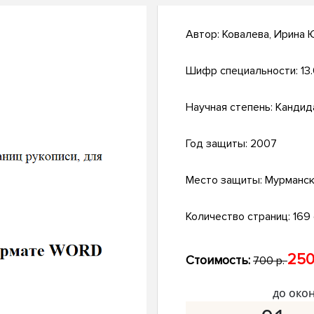
Автор:
Ковалева, Ирина 
Шифр специальности:
13
Научная степень:
Кандид
Год защиты:
2007
Место защиты:
Мурманс
Количество страниц:
169 с
250
Стоимость:
700 р.
до око