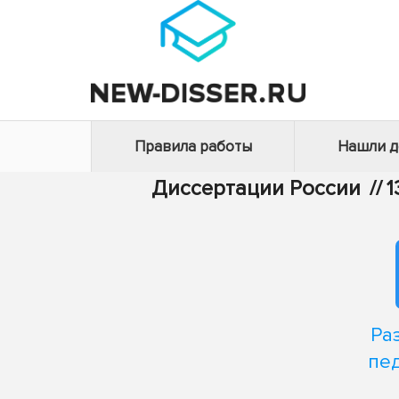
Правила работы
Нашли 
Диссертации России
//
1
Ра
пед