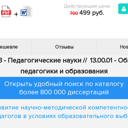
Действующая цена
+
499 руб.
700
дешевле
Отзывы
Нов
3 - Педагогические науки
//
13.00.01 - 
педагогики и образования
Открыть удобный поиск по каталогу
более 800 000 диссертаций
звитие научно-методической компетентно
агогов в условиях образовательного вы