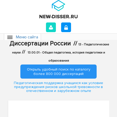
Меню сайта
Диссертации России
//
13 - Педагогические
//
науки
13.00.01 - Общая педагогика, история педагогики и
образования
Открыть удобный поиск по каталогу
более 800 000 диссертаций
Педагогическая поддержка учащихся как условие
предупреждения рисков школьной тревожности в
отечественном и зарубежном опыте