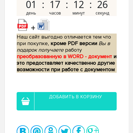
01
17
12
25
+
Наш сайт выгодно отличается тем что
при покупке,
кроме PDF версии
Вы в
подарок получаете
работу
преобразованную в WORD - документ
и
это предоставляет качественно другие
возможности при работе с документом
ДОБАВИТЬ В КОРЗИНУ