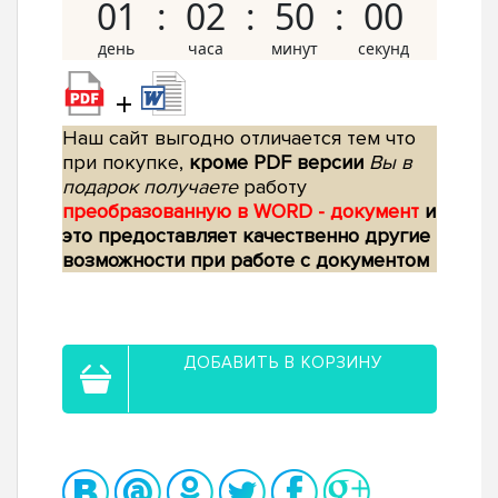
01
02
49
59
+
Наш сайт выгодно отличается тем что
при покупке,
кроме PDF версии
Вы в
подарок получаете
работу
преобразованную в WORD - документ
и
это предоставляет качественно другие
возможности при работе с документом
ДОБАВИТЬ В КОРЗИНУ