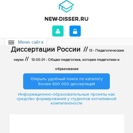
Меню сайта
Диссертации России
//
13 - Педагогические
//
науки
13.00.01 - Общая педагогика, история педагогики и
образования
Открыть удобный поиск по каталогу
более 800 000 диссертаций
Информационно-образовательные проекты как
средство формирования у студентов когнитивной
компетентности