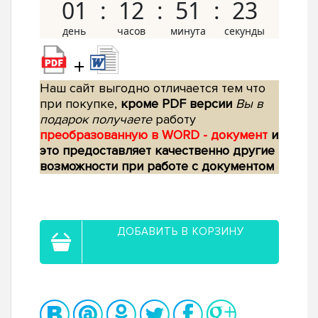
01
12
51
22
+
Наш сайт выгодно отличается тем что
при покупке,
кроме PDF версии
Вы в
подарок получаете
работу
преобразованную в WORD - документ
и
это предоставляет качественно другие
возможности при работе с документом
ДОБАВИТЬ В КОРЗИНУ