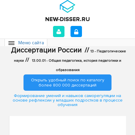
Меню сайта
Диссертации России
//
13 - Педагогические
//
науки
13.00.01 - Общая педагогика, история педагогики и
образования
Открыть удобный поиск по каталогу
более 800 000 диссертаций
Формирование умений и навыков саморегуляции на
основе рефлексии у младших подростков в процессе
обучения