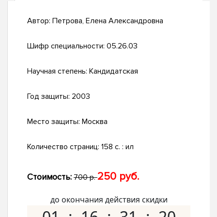
Автор:
Петрова, Елена Александровна
Шифр специальности:
05.26.03
Научная степень:
Кандидатская
Год защиты:
2003
Место защиты:
Москва
Количество страниц:
158 с. : ил
250 руб.
Стоимость:
700 р.
до окончания действия скидки
01
16
31
19