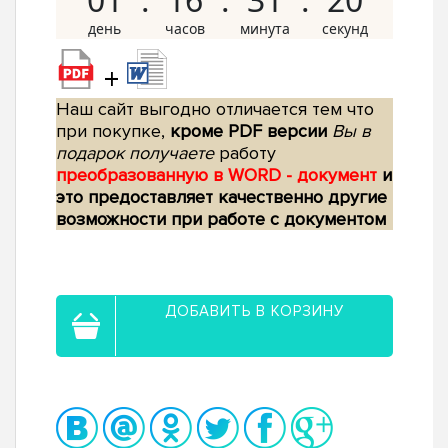
+
Наш сайт выгодно отличается тем что
при покупке,
кроме PDF версии
Вы в
подарок получаете
работу
преобразованную в WORD - документ
и
это предоставляет качественно другие
возможности при работе с документом
ДОБАВИТЬ В КОРЗИНУ