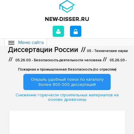
Меню сайта
Диссертации России
//
05 - Технические науки
//
//
05.26.00 - Безопасность деятельности человека
05.26.03 -
Пожарная и промышленная безопасность (по отраслям)
Открыть удобный поиск по каталогу
более 800 000 диссертаций
Снижение горючести строительных материалов на
основе древесины