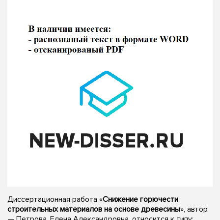
Диссертационная работа «
Снижение горючести
строительных материалов на основе древесины
», автор
— Петрова, Елена Александровна, относится к типу: