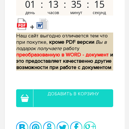
01
13
35
14
+
Наш сайт выгодно отличается тем что
при покупке,
кроме PDF версии
Вы в
подарок получаете
работу
преобразованную в WORD - документ
и
это предоставляет качественно другие
возможности при работе с документом
ДОБАВИТЬ В КОРЗИНУ