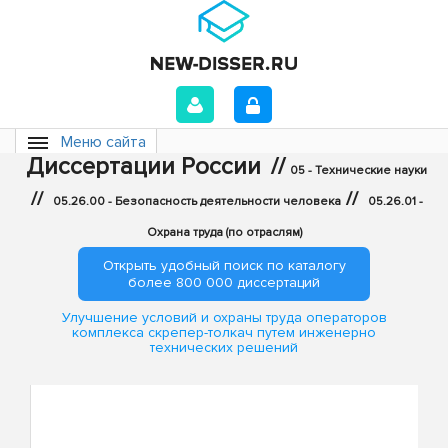
Меню сайта
Диссертации России
//
05 - Технические науки
//
//
05.26.00 - Безопасность деятельности человека
05.26.01 -
Охрана труда (по отраслям)
Открыть удобный поиск по каталогу
более 800 000 диссертаций
Улучшение условий и охраны труда операторов
комплекса скрепер-толкач путем инженерно
технических решений