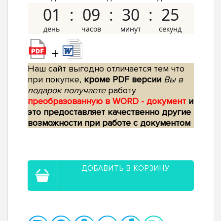
01
09
30
24
+
Наш сайт выгодно отличается тем что
при покупке,
кроме PDF версии
Вы в
подарок получаете
работу
преобразованную в WORD - документ
и
это предоставляет качественно другие
возможности при работе с документом
ДОБАВИТЬ В КОРЗИНУ