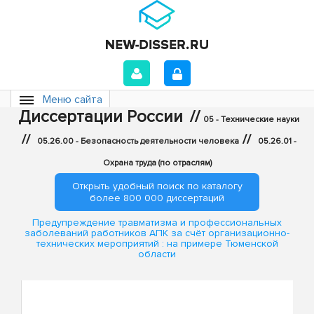
Меню сайта
Диссертации России
//
05 - Технические науки
//
//
05.26.00 - Безопасность деятельности человека
05.26.01 -
Охрана труда (по отраслям)
Открыть удобный поиск по каталогу
более 800 000 диссертаций
Предупреждение травматизма и профессиональных
заболеваний работников АПК за счёт организационно-
технических мероприятий : на примере Тюменской
области