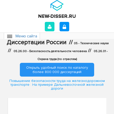
Меню сайта
Диссертации России
//
05 - Технические науки
//
//
05.26.00 - Безопасность деятельности человека
05.26.01 -
Охрана труда (по отраслям)
Открыть удобный поиск по каталогу
более 800 000 диссертаций
Повышение безопасности труда на железнодорожном
транспорте : На примере Дальневосточной железной
дороги