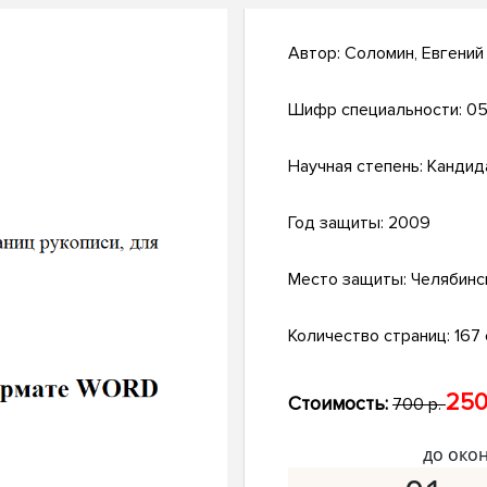
Автор:
Соломин, Евгений
Шифр специальности:
05
Научная степень:
Кандид
Год защиты:
2009
Место защиты:
Челябинс
Количество страниц:
167 
250
Стоимость:
700 р.
до око