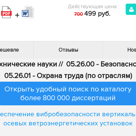
Действующая цена
+
499 руб.
700
дешевле
Отзывы
Нов
ехнические науки
//
05.26.00 - Безопасн
05.26.01 - Охрана труда (по отраслям)
Открыть удобный поиск по каталогу
более 800 000 диссертаций
еспечение вибробезопасности вертикаль
осевых ветроэнергетических установок