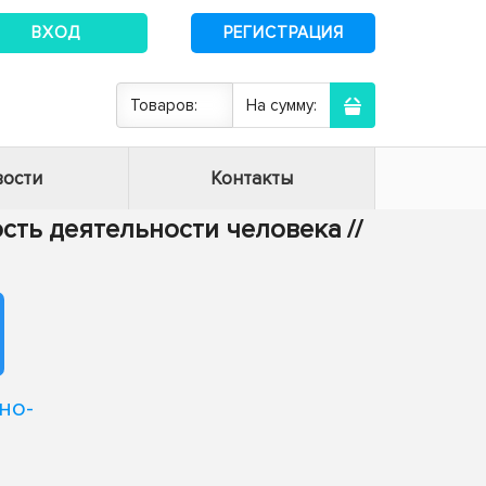
ВХОД
РЕГИСТРАЦИЯ
Товаров:
На сумму:
ости
Контакты
ость деятельности человека
//
но-