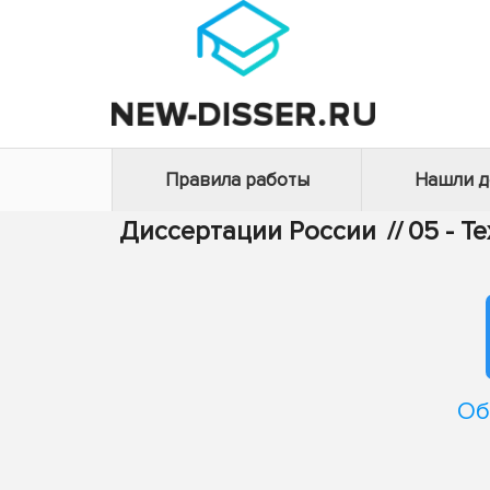
Правила работы
Нашли 
Диссертации России
//
05 - Т
Об