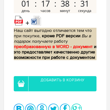
01
17
38
30
+
Наш сайт выгодно отличается тем что
при покупке,
кроме PDF версии
Вы в
подарок получаете
работу
преобразованную в WORD - документ
и
это предоставляет качественно другие
возможности при работе с документом
ДОБАВИТЬ В КОРЗИНУ