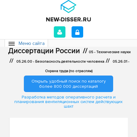
Меню сайта
Диссертации России
//
05 - Технические науки
//
//
05.26.00 - Безопасность деятельности человека
05.26.01 -
Охрана труда (по отраслям)
Открыть удобный поиск по каталогу
более 800 000 диссертаций
Разработка методов оперативного расчета и
планирования вентиляционных систем действующих
шахт