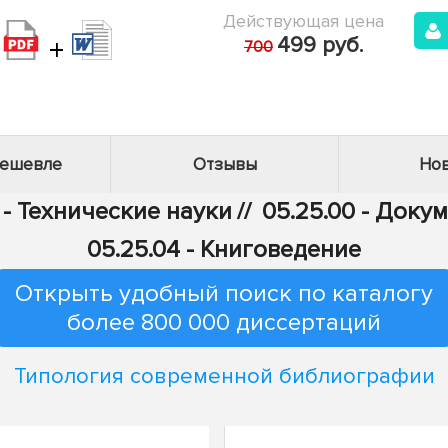
Действующая цена
+
499 руб.
700
дешевле
Отзывы
Нов
 - Технические науки
//
05.25.00 - Док
05.25.04 - Книговедение
Открыть удобный поиск по каталогу
более 800 000 диссертаций
Типология современной библиографии