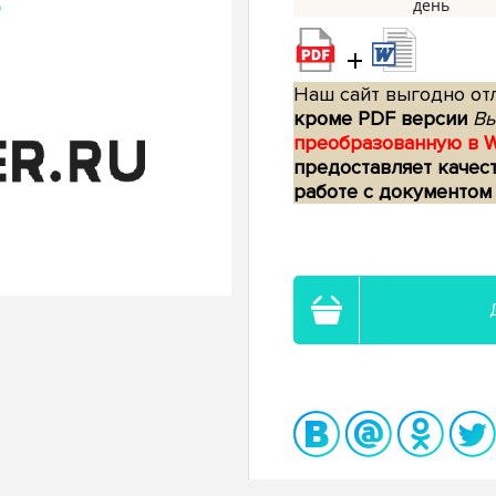
+
Наш сайт выгодно отл
кроме PDF версии
Вы
преобразованную в 
предоставляет качес
работе с документом