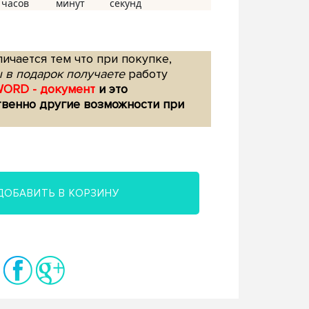
ичается тем что при покупке,
 в подарок получаете
работу
WORD - документ
и это
твенно другие возможности при
ДОБАВИТЬ В КОРЗИНУ