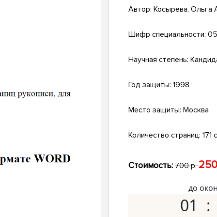
Автор:
Косырева, Ольга 
Шифр специальности:
05
Научная степень:
Кандид
Год защиты:
1998
Место защиты:
Москва
Количество страниц:
171 с
250
Стоимость:
700 р.
до око
01