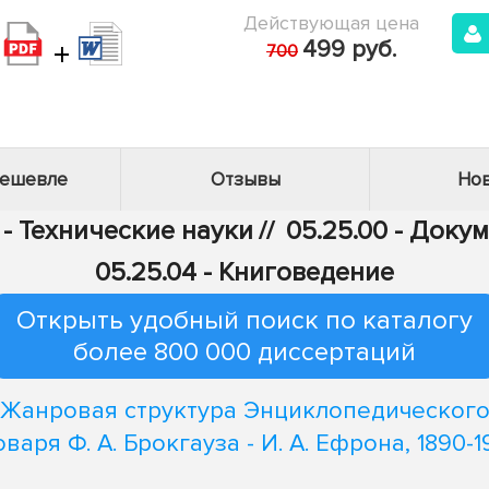
Действующая цена
+
499 руб.
700
дешевле
Отзывы
Нов
 - Технические науки
//
05.25.00 - Док
05.25.04 - Книговедение
Открыть удобный поиск по каталогу
более 800 000 диссертаций
Жанровая структура Энциклопедическог
оваря Ф. А. Брокгауза - И. А. Ефрона, 1890-1