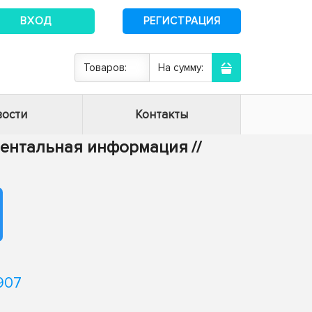
ВХОД
РЕГИСТРАЦИЯ
Товаров:
На сумму:
ости
Контакты
ументальная информация
//
о
907