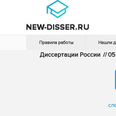
Правила работы
Нашли 
Диссертации России
//
05
сл