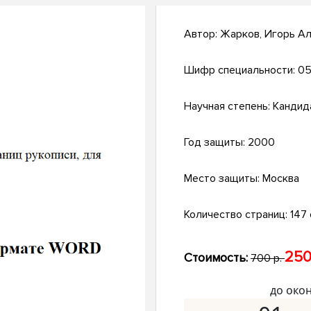
Автор:
Жарков, Игорь А
Шифр специальности:
05
Научная степень:
Кандид
Год защиты:
2000
Место защиты:
Москва
Количество страниц:
147 
250
Стоимость:
700 р.
до око