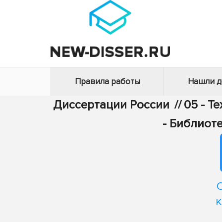
Правила работы
Нашли 
Диссертации России
//
05 - Т
- Библиот
к