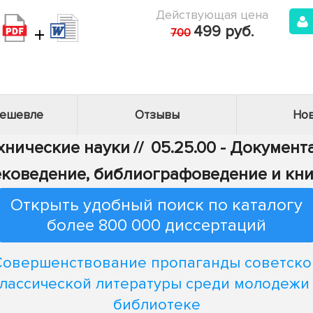
Действующая цена
+
499 руб.
700
дешевле
Отзывы
Нов
ехнические науки
//
05.25.00 - Докумен
ековедение, библиографоведение и кн
Открыть удобный поиск по каталогу
более 800 000 диссертаций
Совершенствование пропаганды советско
лассической литературы среди молодежи
библиотеке