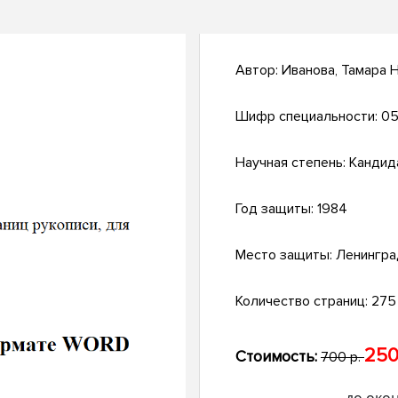
Автор:
Иванова, Тамара 
Шифр специальности:
05
Научная степень:
Кандид
Год защиты:
1984
Место защиты:
Ленингра
Количество страниц:
275 
250
Стоимость:
700 р.